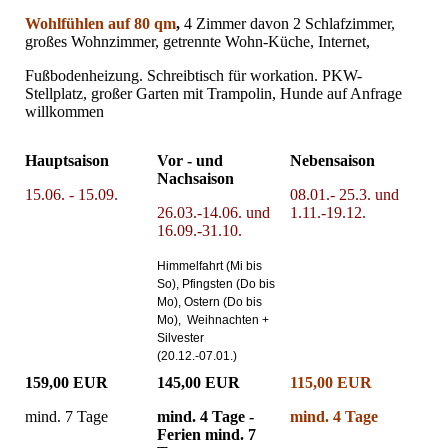
Wohlfühlen auf 80 qm
,
4 Zimmer davon 2 Schlafzimmer,
großes Wohnzimmer, getrennte Wohn-Küche, Internet,
Fußbodenheizung. Schreibtisch für workation. PKW-
Stellplatz, großer Garten mit Trampolin, Hunde auf Anfrage
willkommen
Hauptsaison
Vor - und
Nebensaison
Nachsaison
15.06. - 15.09.
08.01.- 25.3. und
26.03.-14.06. und
1.11.-19.12.
16.09.-31.10.
Himmelfahrt (Mi bis
So), Pfingsten (Do bis
Mo), Ostern (Do bis
Mo),
Weihnachten +
Silvester
(20.12.-07.01.)
159,00 EUR
145,00 EUR
115,00 EUR
mind. 7 Tage
mind. 4 Tage -
mind. 4 Tage
Ferien mind. 7