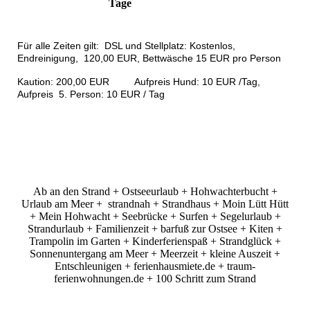
Tage
Für alle Zeiten gilt: DSL und Stellplatz: Kostenlos,
Endreinigung, 120,00 EUR, Bettwäsche 15 EUR pro Person
Kaution: 200,00 EUR Aufpreis Hund: 10 EUR /Tag,
Aufpreis 5. Person: 10 EUR / Tag
Ab an den Strand + Ostseeurlaub + Hohwachterbucht +
Urlaub am Meer + strandnah + Strandhaus + Moin Lütt Hütt
+ Mein Hohwacht + Seebrücke + Surfen + Segelurlaub +
Strandurlaub + Familienzeit + barfuß zur Ostsee + Kiten +
Trampolin im Garten + Kinderferienspaß + Strandglück +
Sonnenuntergang am Meer + Meerzeit + kleine Auszeit +
Entschleunigen + ferienhausmiete.de + traum-
ferienwohnungen.de + 100 Schritt zum Strand