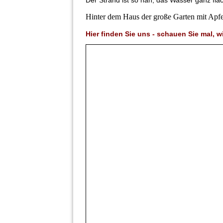
Der Strand ist so nah, das Wasser ganz flach 
Hinter dem Haus der große Garten mit Apf
Hier finden Sie uns - schauen Sie mal, wi