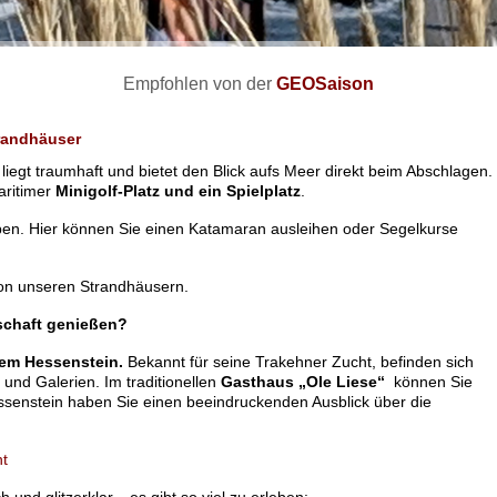
Empfohlen von der
GEOSaison
randhäuser
liegt traumhaft und bietet den Blick aufs Meer direkt beim Abschlagen.
aritimer
Minigolf-Platz und ein Spielplatz
.
ben. Hier können Sie einen Katamaran ausleihen oder Segelkurse
on unseren Strandhäusern.
schaft genießen?
dem Hessenstein.
Bekannt für seine Trakehner Zucht, befinden sich
und Galerien. Im traditionellen
Gasthaus „Ole Liese“
können Sie
ssenstein haben Sie einen beeindruckenden Ausblick über die
ht