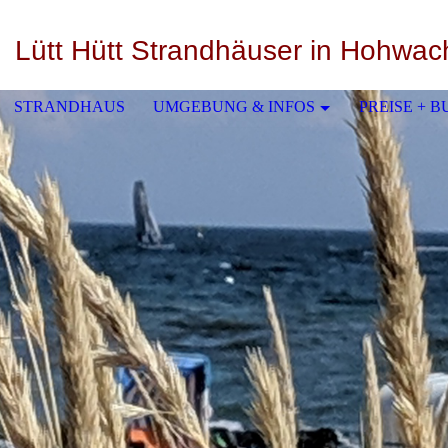
Lütt Hütt Strandhäuser in Hohwac
STRANDHAUS
UMGEBUNG & INFOS
PREISE + 