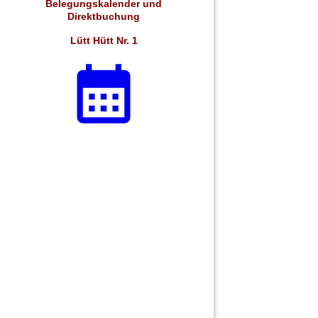
Belegungskalender und
Direktbuchung
Lütt Hütt Nr. 1