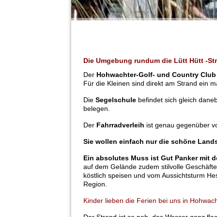
Die Umgebung rundum die Lütt Hütt -St
Der
Hohwachter-Golf- und Country Club
Für die Kleinen sind direkt am Strand ein m
Die
Segelschule
befindet sich gleich dane
belegen.
Der
Fahrradverleih
ist genau gegenüber v
Sie wollen einfach nur die schöne Land
Ein absolutes Muss ist Gut Panker mit 
auf dem Gelände zudem stilvolle Geschäfte 
köstlich speisen und vom Aussichtsturm He
Region.
Kinder lieben die Ferien bei uns in Hohwac