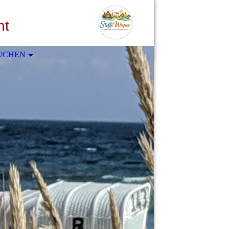
ht
BUCHEN